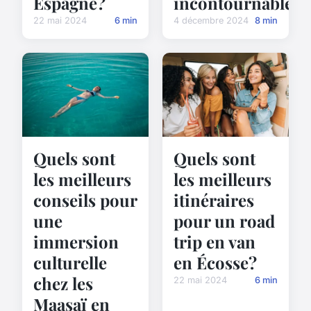
Espagne?
incontournable
22 mai 2024
6 min
4 décembre 2024
8 min
Quels sont
Quels sont
les meilleurs
les meilleurs
conseils pour
itinéraires
une
pour un road
immersion
trip en van
culturelle
en Écosse?
chez les
22 mai 2024
6 min
Maasaï en