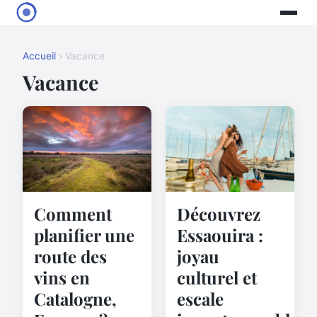
Accueil
› Vacance
Vacance
Comment
Découvrez
planifier une
Essaouira :
route des
joyau
vins en
culturel et
Catalogne,
escale