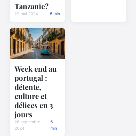
Tanzanie?
22 mai 2024
5 min
Week end au
portugal :
détente,
culture et
délices en 3
jours
26 septembre
6
2024
min