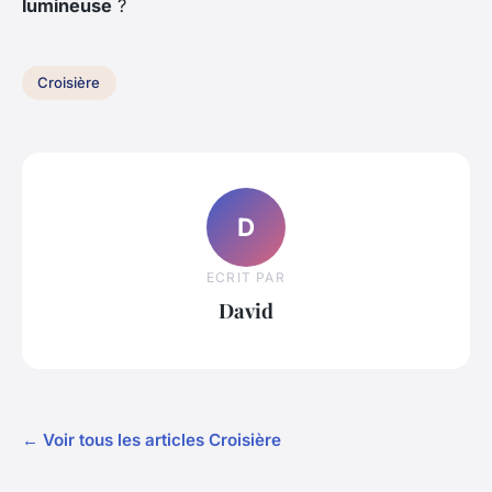
lumineuse
?
Croisière
D
ECRIT PAR
David
← Voir tous les articles Croisière