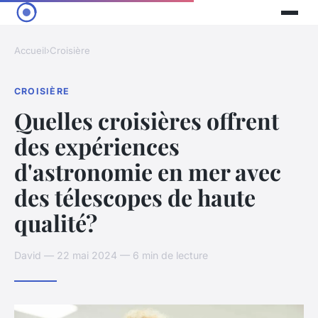
Accueil
›
Croisière
CROISIÈRE
Quelles croisières offrent
des expériences
d'astronomie en mer avec
des télescopes de haute
qualité?
David — 22 mai 2024 — 6 min de lecture