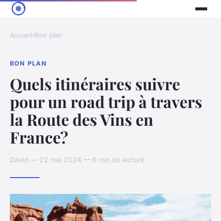
Accueil
›
Bon plan
BON PLAN
Quels itinéraires suivre
pour un road trip à travers
la Route des Vins en
France?
David — 22 mai 2024 — 6 min de lecture