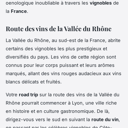
oenologique inoubliable à travers les
vignobles
de
la
France
.
Route des vins de la Vallée du Rhône
La Vallée du Rhône, au sud-est de la France, abrite
certains des vignobles les plus prestigieux et
diversifiés du pays. Les vins de cette région sont
connus pour leur corps puissant et leurs arômes
marqués, allant des vins rouges audacieux aux vins
blancs délicats et fruités.
Votre
road trip
sur la route des vins de la Vallée du
Rhône pourrait commencer à Lyon, une ville riche
en histoire et en culture gastronomique. De là,
dirigez-vous vers le sud en suivant la
route du vin
,
en passant par les célèbres vignobles de Côte-