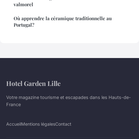
valmorel
Où apprendre la céramique traditionnelle au
Portugal?
Hotel Garden Lille
Votre magazine tourisme et escapades dans les Hauts-de-
France
Accueil
Mentions légales
Contact